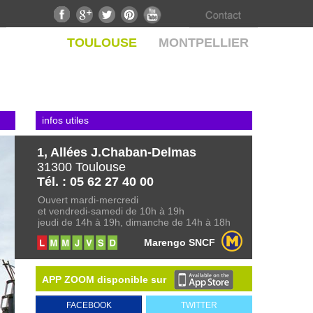
TOULOUSE
MONTPELLIER
infos utiles
1, Allées J.Chaban-Delmas
31300 Toulouse
­­­­­­Tél. : 05 62 27 40 00
Ouvert mardi-mercredi
et vendredi-samedi de 10h à 19h
jeudi de 14h à 19h, dimanche de 14h à 18h
Marengo SNCF
APP ZOOM disponible sur
FACEBOOK
TWITTER