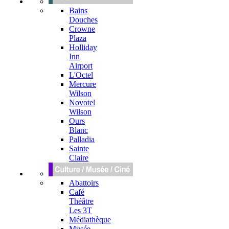
Bains
Douches
Crowne
Plaza
Holliday
Inn
Airport
L'Octel
Mercure
Wilson
Novotel
Wilson
Ours
Blanc
Palladia
Sainte
Claire
Abattoirs
Café
Théâtre
Les 3T
Médiathèque
Musée